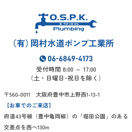
（
有
）
岡村水道
ポンプ
工業所
受付時間 8:00 ～ 17:00
（土・日曜日･祝日を除く）
〒560-0011 大阪府豊中市上野西1-13-1
【お車でのご来店】
府道43号線（豊中亀岡線）の「堀田公園」のある
交差点を西へ130m