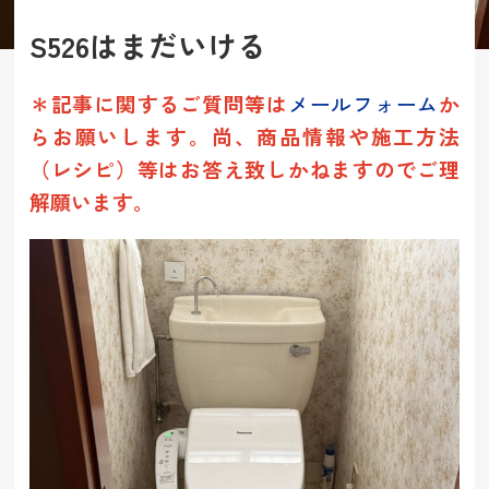
S526はまだいける
＊記事に関するご質問等は
メールフォーム
か
らお願いします。
尚、商品情報や施工方法
（レシピ）等は
お答え致しかねますのでご理
解願います。