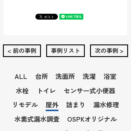
< 前の事例
事例リスト
次の事例 >
ALL
台所
洗面所
洗濯
浴室
水栓
トイレ
センサー式小便器
リモデル
屋外
詰まり
漏水修理
水素式漏水調査
OSPKオリジナル