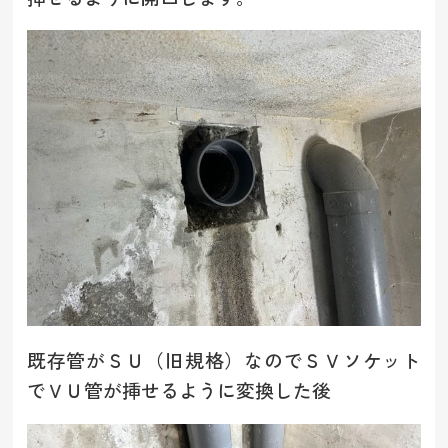
既存管がＳＵ（旧規格）なのでＳＶソケット
でＶＵ管が挿せるように変換した後