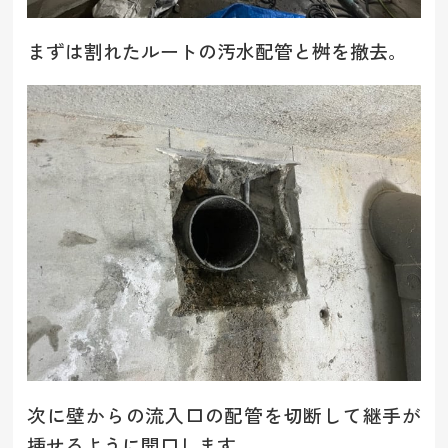
まずは割れたルートの汚水配管と桝を撤去。
次に壁からの流入口の配管を切断して継手が
挿せるように開口します。