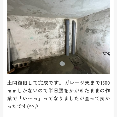
土間復旧して完成です。ガレージ天まで1500
ｍｍしかないので半日腰をかがめたままの作
業で「い～っ」ってなりましたが直って良か
ったです(^^♪