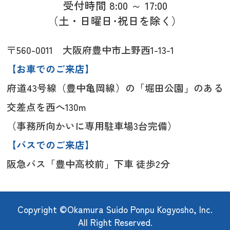
受付時間 8:00 ～ 17:00
（土・日曜日･祝日を除く）
〒560-0011 大阪府豊中市上野西1-13-1
【お車でのご来店】
府道43号線（豊中亀岡線）の「堀田公園」のある
交差点を西へ130m
（事務所向かいに専用駐車場3台完備）
【バスでのご来店】
阪急バス「豊中高校前」下車 徒歩2分
Copyright ©Okamura Suido Ponpu Kogyosho, Inc.
All Right Reserved.