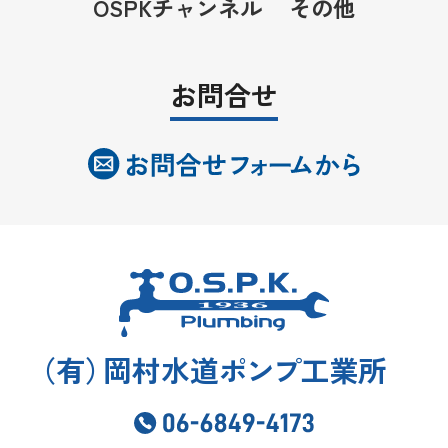
OSPKチャンネル
その他
お問合せ
（
有
）
岡村水道
ポンプ
工業所