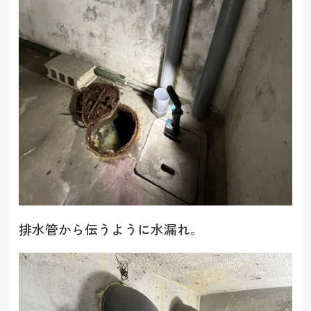
排水管から伝うように水漏れ。