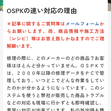
OSPKの速い対応の理由
＊記事に関するご質問等は
メールフォーム
か
らお願いします。
尚、商品情報や施工方法
（レシピ）等は
お答え致しかねますのでご理
解願います。
修理の際に、どのメーカーのどの商品？お客
様はほとんど分かっていません。ＯＳＰＫで
は、２０００年以降の修理データをＰＣで管
理しており、いつどこでどんな作業をしてい
たのかが分かるようになっています。このシ
ステムを使うと弊社が販売した商品トラブル
などの対応も現場に行かずとも即時確認し、
素早い対応が出来ています。私の外出時も携