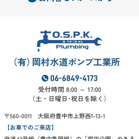
（
有
）
岡村水道
ポンプ
工業所
受付時間 8:00 ～ 17:00
（土・日曜日･祝日を除く）
〒560-0011 大阪府豊中市上野西1-13-1
【お車でのご来店】
府道43号線（豊中亀岡線）の「堀田公園」のある