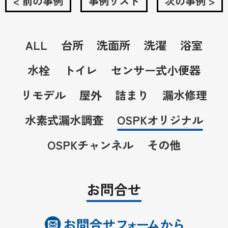
< 前の事例
事例リスト
次の事例 >
ALL
台所
洗面所
洗濯
浴室
水栓
トイレ
センサー式小便器
リモデル
屋外
詰まり
漏水修理
水素式漏水調査
OSPKオリジナル
OSPKチャンネル
その他
お問合せ