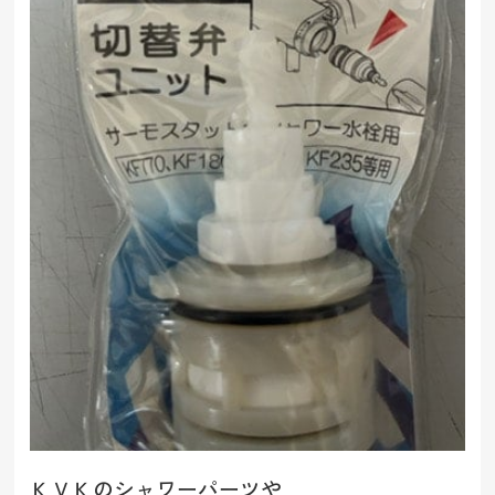
ＫＶＫのシャワーパーツや