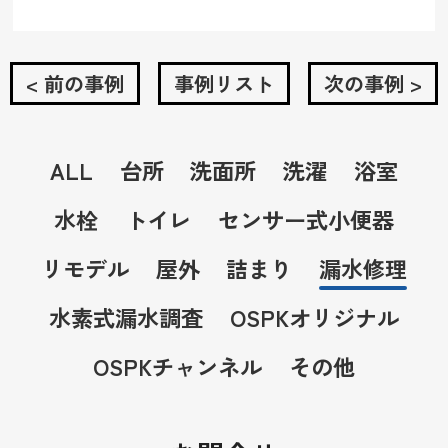
< 前の事例
事例リスト
次の事例 >
ALL
台所
洗面所
洗濯
浴室
水栓
トイレ
センサー式小便器
リモデル
屋外
詰まり
漏水修理
水素式漏水調査
OSPKオリジナル
OSPKチャンネル
その他