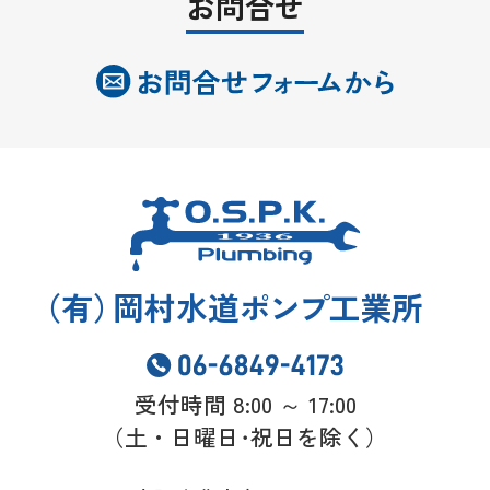
お問合せ
（
有
）
岡村水道
ポンプ
工業所
受付時間 8:00 ～ 17:00
（土・日曜日･祝日を除く）