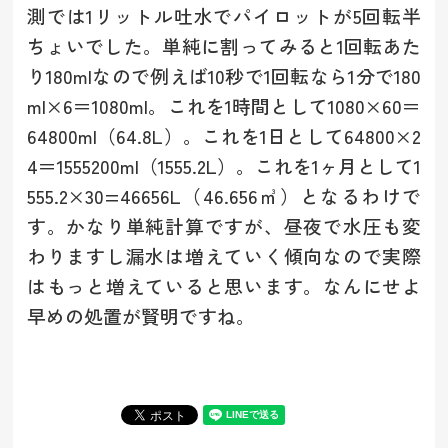
測では1リットル吐水でパイロットが5回転半
ちょいでした。単純に割ってみると1回転あた
り180mlなので例えば10秒で1回転なら1分で180
ml×6＝1080ml。これを1時間として1080×60＝
64800ml（64.8L）。これを1日として64800×2
4＝1555200ml（1555.2L）。これを1ヶ月として1
555.2×30=46656L（46.656㎥）となるわけで
す。かなり単純計算ですが、昼夜で水圧も変
わりますし漏水は増えていく傾向なので実際
はもっと増えていると思います。なんにせよ
早めの処置が賢明ですね。